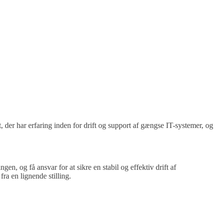
 der har erfaring inden for drift og support af gængse IT-systemer, og
n, og få ansvar for at sikre en stabil og effektiv drift af
ra en lignende stilling.