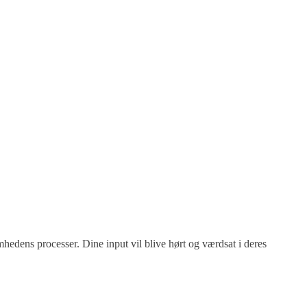
hedens processer. Dine input vil blive hørt og værdsat i deres