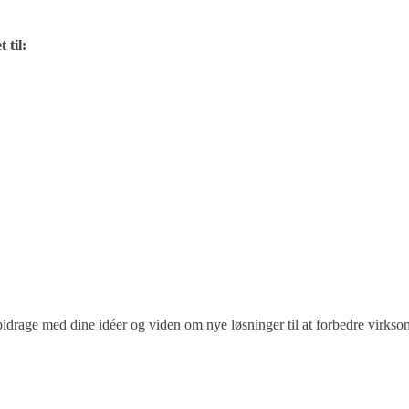
 til:
bidrage med dine idéer og viden om nye løsninger til at forbedre virksom