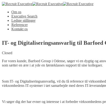
Om os
Executive Search
Ledige stillinger
Referencer
Kontakt os
IT- og Digitaliseringsansvarlig til Barfoe
Closed
For vores kunde, Barfoed Group i Odense, søger vi en dygtig og ansvar
som sætter en ære i at yde en førsteklasses support til sine kollegaer.
Som IT- og Digitaliseringsansvarlig, vil du få reference til virksomhed
virksomhedens IT-systemer i tæt samarbejde med deres IT-leverandører. D
Vi søger dig der har evner og interesse i at forbedre virksomhedens 