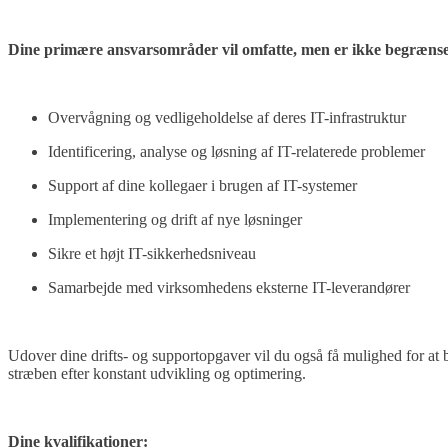
Dine primære ansvarsområder vil omfatte, men er ikke begrænset
Overvågning og vedligeholdelse af deres IT-infrastruktur
Identificering, analyse og løsning af IT-relaterede problemer
Support af dine kollegaer i brugen af IT-systemer
Implementering og drift af nye løsninger
Sikre et højt IT-sikkerhedsniveau
Samarbejde med virksomhedens eksterne IT-leverandører
Udover dine drifts- og supportopgaver vil du også få mulighed for at 
stræben efter konstant udvikling og optimering.
Dine kvalifikationer: