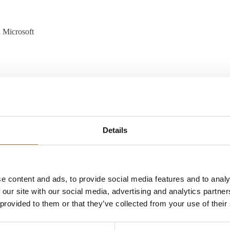
å Microsoft
 af processer
d forskellige interessenter
Details
orm, Unik Bolig, men det er ikke et krav.
e content and ads, to provide social media features and to analy
or du har mulighed for at påvirke og bidrage til virksomhedens udvikli
 our site with our social media, advertising and analytics partn
 provided to them or that they’ve collected from your use of their