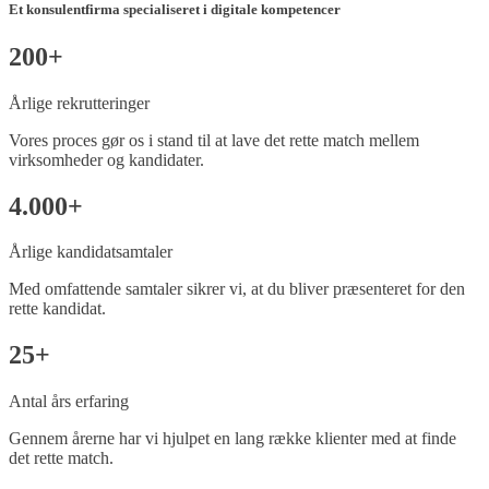
Et konsulentfirma specialiseret i digitale kompetencer
200+
Årlige rekrutteringer
Vores proces gør os i stand til at lave det rette match mellem
virksomheder og kandidater.
4.000+
Årlige kandidatsamtaler
Med omfattende samtaler sikrer vi, at du bliver præsenteret for den
rette kandidat.
25+
Antal års erfaring
Gennem årerne har vi hjulpet en lang række klienter med at finde
det rette match.