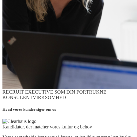
RECRUIT EXECUTIVE SOM DIN FORTRUKNE
KONSULENTVIRKSOMHED
Hvad vores kunder siger om os
Kandidater, der matcher vores kultur og behov