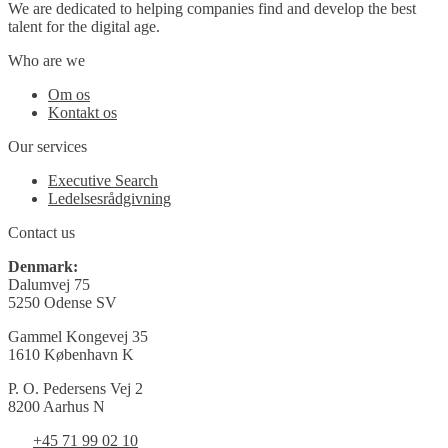
We are dedicated to helping companies find and develop the best
talent for the digital age.
Who are we
Om os
Kontakt os
Our services
Executive Search
Ledelsesrådgivning
Contact us
Denmark:
Dalumvej 75
5250 Odense SV
Gammel Kongevej 35
1610 København K
P. O. Pedersens Vej 2
8200 Aarhus N
+45 71 99 02 10